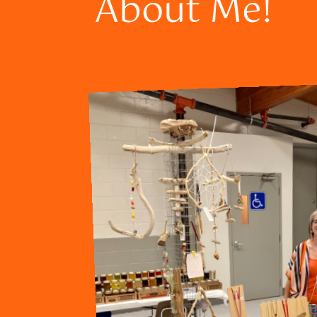
About Me!