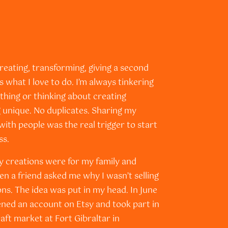
creating, transforming, giving a second
’s what I love to do. I’m always tinkering
hing or thinking about creating
 unique. No duplicates. Sharing my
with people was the real trigger to start
ss.
my creations were for my family and
hen a friend asked me why I wasn’t selling
ns. The idea was put in my head. In June
ened an account on Etsy and took part in
raft market at Fort Gibraltar in