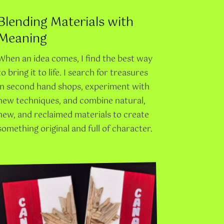
Blending Materials with
Meaning
When an idea comes, I find the best way
to bring it to life. I search for treasures
in second hand shops, experiment with
new techniques, and combine natural,
new, and reclaimed materials to create
something original and full of character.