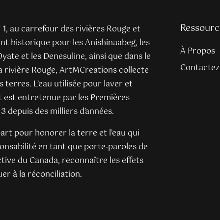
Ressourc
n° 1, au carrefour des rivières Rouge et
t historique pour les Anishinaabeg, les
À Propos
yate et les Denesuline, ainsi que dans le
Contactez
la rivière Rouge, ArtMCreations collecte
s terres. L’eau utilisée pour laver et
et est entretenue par les Premières
 3 depuis des milliers d’années.
art pour honorer la terre et l’eau qui
onsabilité en tant que porte‐paroles de
ctive du Canada, reconnaître les effets
er à la réconciliation.