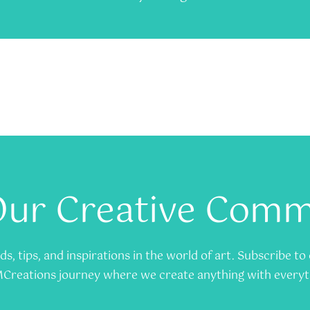
Our Creative Com
s, tips, and inspirations in the world of art. Subscribe t
Creations journey where we create anything with everyt