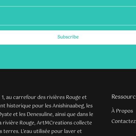
Subscribe
Ressourc
n° 1, au carrefour des rivières Rouge et
t historique pour les Anishinaabeg, les
À Propos
yate et les Denesuline, ainsi que dans le
Contactez
la rivière Rouge, ArtMCreations collecte
s terres. L’eau utilisée pour laver et