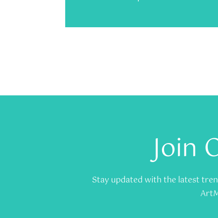
Join 
Stay updated with the latest trend
ArtM