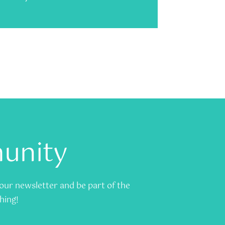
munity
o our newsletter and be part of the
hing!